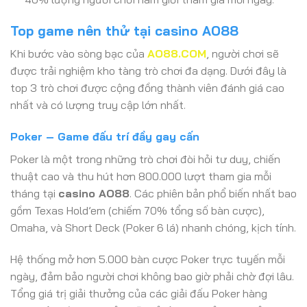
Top game nên thử tại casino AO88
Khi bước vào sòng bạc của
AO88.COM
, người chơi sẽ
được trải nghiệm kho tàng trò chơi đa dạng. Dưới đây là
top 3 trò chơi được cộng đồng thành viên đánh giá cao
nhất và có lượng truy cập lớn nhất.
Poker – Game đấu trí đầy gay cấn
Poker là một trong những trò chơi đòi hỏi tư duy, chiến
thuật cao và thu hút hơn 800.000 lượt tham gia mỗi
tháng tại
casino AO88
. Các phiên bản phổ biến nhất bao
gồm Texas Hold’em (chiếm 70% tổng số bàn cược),
Omaha, và Short Deck (Poker 6 lá) nhanh chóng, kịch tính.
Hệ thống mở hơn 5.000 bàn cược Poker trực tuyến mỗi
ngày, đảm bảo người chơi không bao giờ phải chờ đợi lâu.
Tổng giá trị giải thưởng của các giải đấu Poker hàng