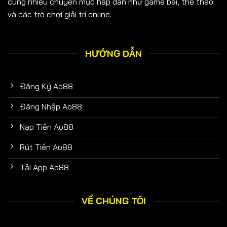
cùng nhiều chuyên mục hấp dẫn như game bài, thể thao
và các trò chơi giải trí online.
HƯỚNG DẪN
Đăng Ký Ao88
Đăng Nhập Ao88
Nạp Tiền Ao88
Rút Tiền Ao88
Tải App Ao88
VỀ CHÚNG TÔI