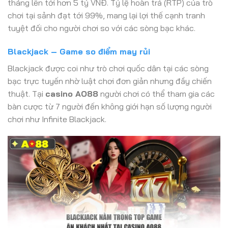
tháng lên tới hơn 5 tỷ VNĐ. Tỷ lệ hoàn trả (RTP) của trò
chơi tại sảnh đạt tới 99%, mang lại lợi thế cạnh tranh
tuyệt đối cho người chơi so với các sòng bạc khác.
Blackjack – Game so điểm may rủi
Blackjack được coi như trò chơi quốc dân tại các sòng
bạc trực tuyến nhờ luật chơi đơn giản nhưng đầy chiến
thuật. Tại
casino AO88
người chơi có thể tham gia các
bàn cược từ 7 người đến không giới hạn số lượng người
chơi như Infinite Blackjack.