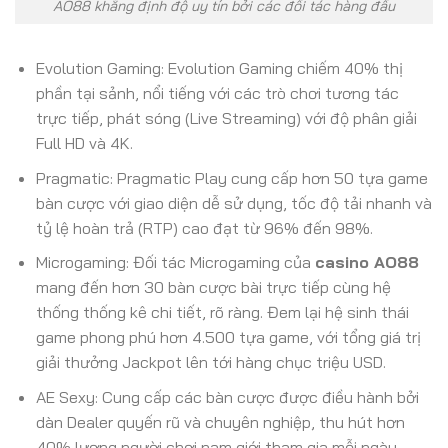
AO88 khẳng định độ uy tín bởi các đối tác hàng đầu
Evolution Gaming: Evolution Gaming chiếm 40% thị
phần tại sảnh, nổi tiếng với các trò chơi tương tác
trực tiếp, phát sóng (Live Streaming) với độ phân giải
Full HD và 4K.
Pragmatic: Pragmatic Play cung cấp hơn 50 tựa game
bàn cược với giao diện dễ sử dụng, tốc độ tải nhanh và
tỷ lệ hoàn trả (RTP) cao đạt từ 96% đến 98%.
Microgaming: Đối tác Microgaming của
casino AO88
mang đến hơn 30 bàn cược bài trực tiếp cùng hệ
thống thống kê chi tiết, rõ ràng. Đem lại hệ sinh thái
game phong phú hơn 4.500 tựa game, với tổng giá trị
giải thưởng Jackpot lên tới hàng chục triệu USD.
AE Sexy: Cung cấp các bàn cược được điều hành bởi
dàn Dealer quyến rũ và chuyên nghiệp, thu hút hơn
40% lượng người chơi nam giới tham gia mỗi ngày.