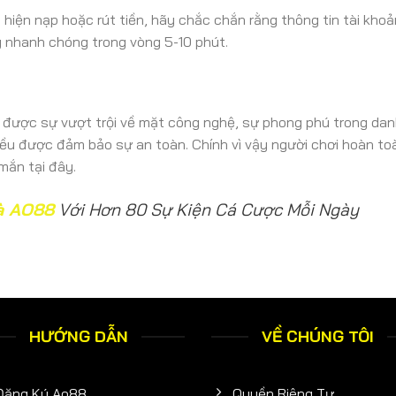
c hiện nạp hoặc rút tiền, hãy chắc chắn rằng thông tin tài kh
ý nhanh chóng trong vòng 5-10 phút.
được sự vượt trội về mặt công nghệ, sự phong phú trong da
ều được đảm bảo sự an toàn. Chính vì vậy người chơi hoàn toà
ắn tại đây.
à AO88
Với Hơn 80 Sự Kiện Cá Cược Mỗi Ngày
HƯỚNG DẪN
VỀ CHÚNG TÔI
Đăng Ký Ao88
Quyền Riêng Tư