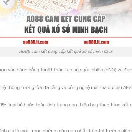
AO88 cam kết cung cấp kết quả xổ số minh bạch
ược vận hành bằng thuật toán tạo số ngẫu nhiên (RNG) và đượ
 hệ thống tường lửa đa tầng và công nghệ mã hóa dữ liệu AES
%, loại bỏ hoàn toàn tình trạng can thiệp hay thao túng kết 
h giá là một trong những mức cao nhất trên thị trường hiện 