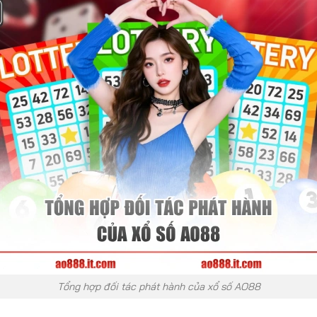
Tổng hợp đối tác phát hành của xổ số AO88