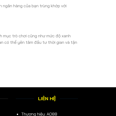
oản ngân hàng của bạn trùng khớp với
nh mục trò chơi cũng như mức độ xanh
n có thể yên tâm đầu tư thời gian và tận
LIÊN HỆ
Thương hiệu: AO88