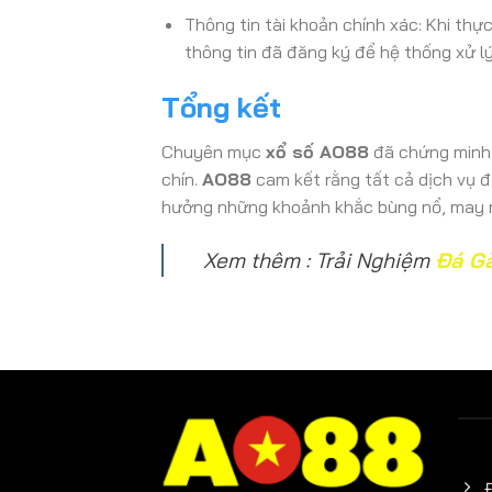
Thông tin tài khoản chính xác: Khi thự
thông tin đã đăng ký để hệ thống xử l
Tổng kết
Chuyên mục
xổ số AO88
đã chứng minh 
chín.
AO88
cam kết rằng tất cả dịch vụ đ
hưởng những khoảnh khắc bùng nổ, may m
Xem thêm : Trải Nghiệm
Đá G