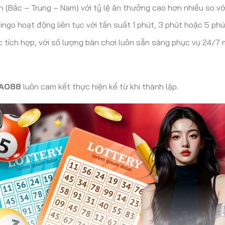
n (Bắc – Trung – Nam) với tỷ lệ ăn thưởng cao hơn nhiều so vớ
Bingo hoạt động liên tục với tần suất 1 phút, 3 phút hoặc 5 phú
ợc tích hợp, với số lượng bàn chơi luôn sẵn sàng phục vụ 24/7 m
 AO88
luôn cam kết thực hiện kể từ khi thành lập.