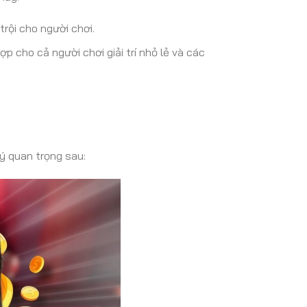
trội cho người chơi.
ợp cho cả người chơi giải trí nhỏ lẻ và các
 ý quan trọng sau: