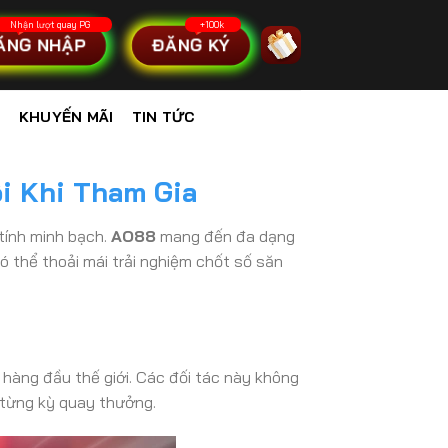
ĂNG NHẬP
ĐĂNG KÝ
À
KHUYẾN MÃI
TIN TỨC
i Khi Tham Gia
tính minh bạch.
AO88
mang đến đa dạng
ó thể thoải mái trải nghiệm chốt số săn
 hàng đầu thế giới. Các đối tác này không
 từng kỳ quay thưởng.