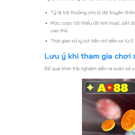
Tỷ lệ trả thưởng cho lô đề truyền thống
Mức cược tối thiểu rất linh hoạt, bắt đ
cao thủ.
Thời gian xử lý rút tiền chỉ diễn ra từ 
Lưu ý khi tham gia chơi
Để quá trình trải nghiệm diễn ra suôn sẻ