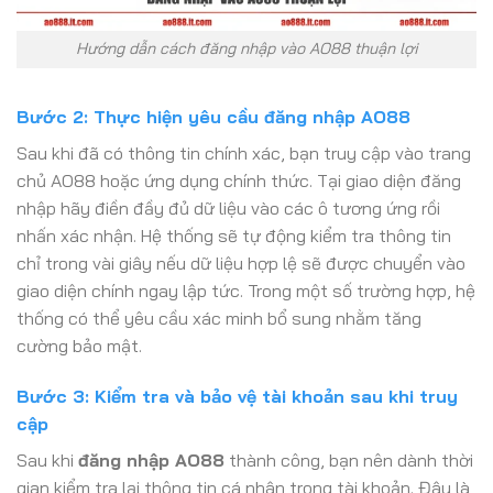
Hướng dẫn cách đăng nhập vào AO88 thuận lợi
Bước 2: Thực hiện yêu cầu đăng nhập AO88
Sau khi đã có thông tin chính xác, bạn truy cập vào trang
chủ AO88 hoặc ứng dụng chính thức. Tại giao diện đăng
nhập hãy điền đầy đủ dữ liệu vào các ô tương ứng rồi
nhấn xác nhận. Hệ thống sẽ tự động kiểm tra thông tin
chỉ trong vài giây nếu dữ liệu hợp lệ sẽ được chuyển vào
giao diện chính ngay lập tức. Trong một số trường hợp, hệ
thống có thể yêu cầu xác minh bổ sung nhằm tăng
cường bảo mật.
Bước 3: Kiểm tra và bảo vệ tài khoản sau khi truy
cập
Sau khi
đăng nhập AO88
thành công, bạn nên dành thời
gian kiểm tra lại thông tin cá nhân trong tài khoản. Đây là