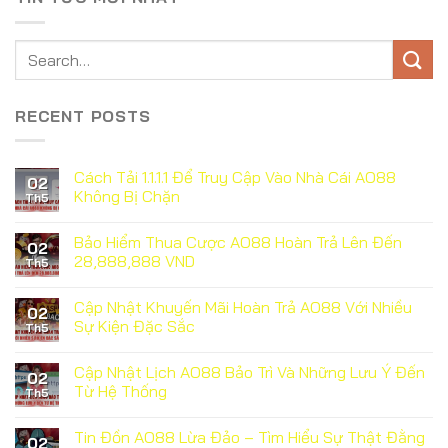
RECENT POSTS
Cách Tải 1.1.1.1 Để Truy Cập Vào Nhà Cái AO88
02
Không Bị Chặn
Th5
Bảo Hiểm Thua Cược AO88 Hoàn Trả Lên Đến
02
28,888,888 VND
Th5
Cập Nhật Khuyến Mãi Hoàn Trả AO88 Với Nhiều
02
Sự Kiện Đặc Sắc
Th5
Cập Nhật Lịch AO88 Bảo Trì Và Những Lưu Ý Đến
02
Từ Hệ Thống
Th5
Tin Đồn AO88 Lừa Đảo – Tìm Hiểu Sự Thật Đằng
02