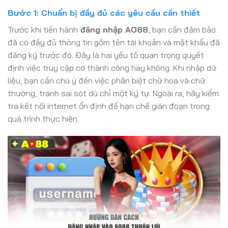
Bước 1: Chuẩn bị đầy đủ các yêu cầu cần thiết
Trước khi tiến hành
đăng nhập AO88
, bạn cần đảm bảo
đã có đầy đủ thông tin gồm tên tài khoản và mật khẩu đã
đăng ký trước đó. Đây là hai yếu tố quan trọng quyết
định việc truy cập có thành công hay không. Khi nhập dữ
liệu, bạn cần chú ý đến việc phân biệt chữ hoa và chữ
thường, tránh sai sót dù chỉ một ký tự. Ngoài ra, hãy kiểm
tra kết nối internet ổn định để hạn chế gián đoạn trong
quá trình thực hiện.