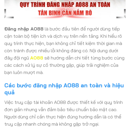
Đăng nhập AO88
là bước đầu tiên để người dùng tiếp
cận toàn bộ tiện ích và dịch vụ trên nền tảng. Khi hiểu rõ
quy trình thực hiện, bạn không chỉ tiết kiệm thời gian mà
còn tránh được nhiều lỗi không đáng có. Nội dung dưới
đây đội ngũ
AO88
sẽ hướng dẫn chi tiết từng bước cùng
các cách xử lý sự cố thường gặp, giúp trải nghiệm của
bạn luôn mượt mà.
Các bước đăng nhập AO88 an toàn và hiệu
quả
Việc truy cập tài khoản AO88 được thiết kế với quy trình
đơn giản nhưng vẫn đảm bảo tiêu chuẩn bảo mật cao.
Người dùng chỉ cần thực hiện đúng hướng dẫn là có thể
truy cập nhanh chóng mà không gặp trở ngại.