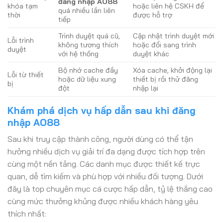
đăng nhập AO88
khóa tạm
hoặc liên hệ CSKH để
quá nhiều lần liên
thời
được hỗ trợ
tiếp
Trình duyệt quá cũ,
Cập nhật trình duyệt mới
Lỗi trình
không tương thích
hoặc đổi sang trình
duyệt
với hệ thống
duyệt khác
Bộ nhớ cache đầy
Xóa cache, khởi động lại
Lỗi từ thiết
hoặc dữ liệu xung
thiết bị rồi thử đăng
bị
đột
nhập lại
Khám phá dịch vụ hấp dẫn sau khi đăng
nhập AO88
Sau khi truy cập thành công, người dùng có thể tận
hưởng nhiều dịch vụ giải trí đa dạng được tích hợp trên
cùng một nền tảng. Các danh mục được thiết kế trực
quan, dễ tìm kiếm và phù hợp với nhiều đối tượng. Dưới
đây là top chuyên mục cá cược hấp dẫn, tỷ lệ thắng cao
cùng mức thưởng khủng được nhiều khách hàng yêu
thích nhất: