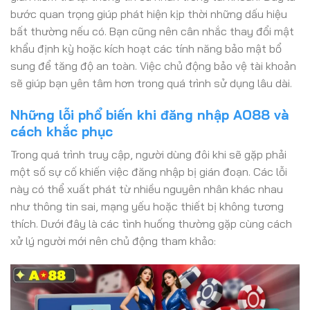
bước quan trọng giúp phát hiện kịp thời những dấu hiệu
bất thường nếu có. Bạn cũng nên cân nhắc thay đổi mật
khẩu định kỳ hoặc kích hoạt các tính năng bảo mật bổ
sung để tăng độ an toàn. Việc chủ động bảo vệ tài khoản
sẽ giúp bạn yên tâm hơn trong quá trình sử dụng lâu dài.
Những lỗi phổ biến khi đăng nhập AO88 và
cách khắc phục
Trong quá trình truy cập, người dùng đôi khi sẽ gặp phải
một số sự cố khiến việc đăng nhập bị gián đoạn. Các lỗi
này có thể xuất phát từ nhiều nguyên nhân khác nhau
như thông tin sai, mạng yếu hoặc thiết bị không tương
thích. Dưới đây là các tình huống thường gặp cùng cách
xử lý người mới nên chủ động tham khảo: